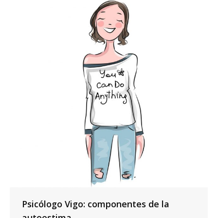
Psicólogo Vigo: componentes de la
autoestima.