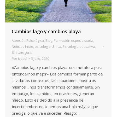
Cambios lago y cambios playa
Atención Psicológica
,
Blog
,
Formación especializada
,
Noticias Inicio
,
psicologia clinica
,
Psicologia educativa
,
Sin categoría
Por
icasol
3 julio, 2020
«Cambios lago y cambios playa: una metáfora para
entendernos mejor» Los cambios forman parte de
la vida: los contextos, las situaciones, nosotros
mismos… nos transformamos continuamente. Sin
embargo, los cambios, en ocasiones, generan
miedo. Esto es debido a la presencia de:
Incertidumbre: no tenemos una bola mágica que
prediga lo que va a suceder. Riesgo:…