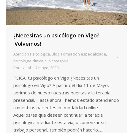
¿Necesitas un psicólogo en Vigo?
¡Volvemos!
Atención Psicológica
,
Blog
,
Formación especializada
,
psicologia clinica
,
Sin categoría
Por
icasol
7 mayo, 2020
PSICA, tu psicólogo en Vigo ¿Necesitas un
psicólogo en Vigo? A partir del día 11 de Mayo,
abrimos de nuevo nuestras puertas a la terapia
presencial. Hasta ahora, hemos estado atendiendo
a nuestros pacientes en modalidad online.
Aquellos/as que deseen continuar la terapia
psicológica mediante esta vía, o comenzar su
trabajo personal, también podrán hacerlo.…