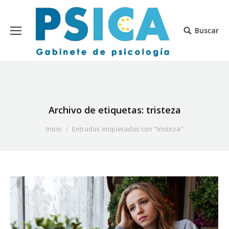
Buscar
Archivo de etiquetas:
tristeza
Estás aquí:
Inicio
Entradas etiquetadas con "tristeza"