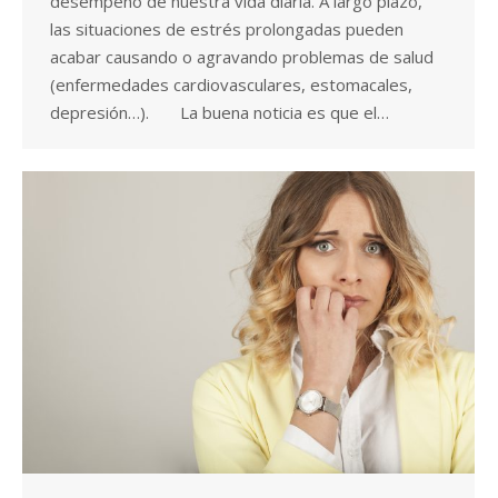
desempeño de nuestra vida diaria. A largo plazo,
las situaciones de estrés prolongadas pueden
acabar causando o agravando problemas de salud
(enfermedades cardiovasculares, estomacales,
depresión…). La buena noticia es que el…