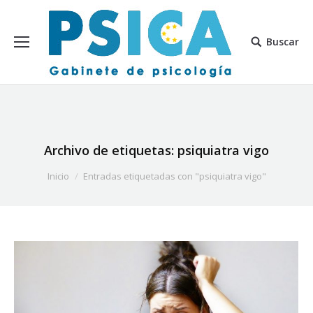
Buscar
Archivo de etiquetas:
psiquiatra vigo
Estás aquí:
Inicio
Entradas etiquetadas con "psiquiatra vigo"