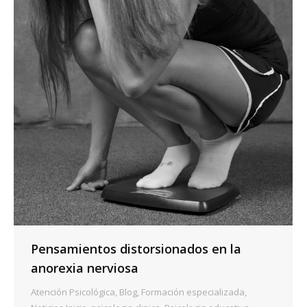
Pensamientos distorsionados en la
anorexia nerviosa
Atención Psicológica
,
Blog
,
Formación especializada
,