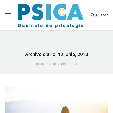
Buscar
Archivo diario:
13 junio, 2018
Estás aquí:
Inicio
2018
junio
13