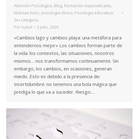
Atención Psicológica
,
Blog
,
Formación especializada
,
Noticias Inicio
,
psicologia clinica
,
Psicologia educativa
,
Sin categoría
Por
icasol
3 julio, 2020
«Cambios lago y cambios playa: una metáfora para
entendernos mejor» Los cambios forman parte de
la vida: los contextos, las situaciones, nosotros
mismos… nos transformamos continuamente. Sin
embargo, los cambios, en ocasiones, generan
miedo. Esto es debido a la presencia de:
Incertidumbre: no tenemos una bola mágica que
prediga lo que va a suceder. Riesgo:…