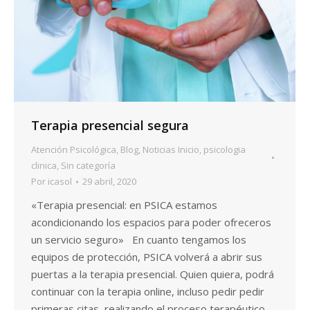
Terapia presencial segura
Atención Psicológica
,
Blog
,
Noticias Inicio
,
psicologia
clinica
,
Sin categoría
Por
icasol
29 abril, 2020
«Terapia presencial: en PSICA estamos
acondicionando los espacios para poder ofreceros
un servicio seguro» En cuanto tengamos los
equipos de protección, PSICA volverá a abrir sus
puertas a la terapia presencial. Quien quiera, podrá
continuar con la terapia online, incluso pedir pedir
primeras citas, realizando el proceso terapéutico