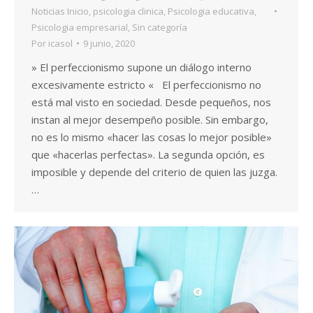
Noticias Inicio
,
psicologia clinica
,
Psicologia educativa
,
Psicologia empresarial
,
Sin categoría
Por
icasol
9 junio, 2020
» El perfeccionismo supone un diálogo interno
excesivamente estricto « El perfeccionismo no
está mal visto en sociedad. Desde pequeños, nos
instan al mejor desempeño posible. Sin embargo,
no es lo mismo «hacer las cosas lo mejor posible»
que «hacerlas perfectas». La segunda opción, es
imposible y depende del criterio de quien las juzga.
…