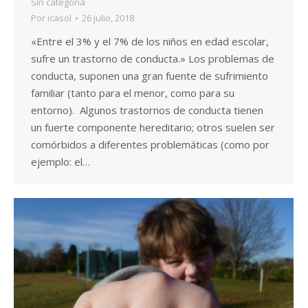
Sin categoría
Por
icasol
26 julio, 2018
«Entre el 3% y el 7% de los niños en edad escolar,
sufre un trastorno de conducta.» Los problemas de
conducta, suponen una gran fuente de sufrimiento
familiar (tanto para el menor, como para su
entorno). Algunos trastornos de conducta tienen
un fuerte componente hereditario; otros suelen ser
comórbidos a diferentes problemáticas (como por
ejemplo: el…