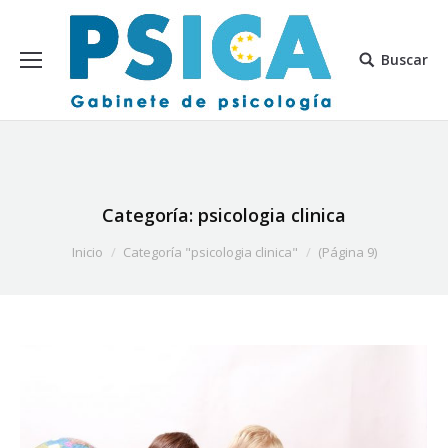
Buscar
Categoría:
psicologia clinica
Estás aquí:
Inicio
Categoría "psicologia clinica"
(Página 9)