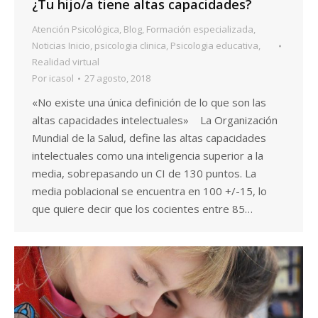
¿Tu hijo/a tiene altas capacidades?
Atención Psicológica
,
Blog
,
Formación especializada
,
Noticias Inicio
,
psicologia clinica
,
Psicologia educativa
,
Realidad virtual
Por
icasol
27 agosto, 2018
«No existe una única definición de lo que son las
altas capacidades intelectuales» La Organización
Mundial de la Salud, define las altas capacidades
intelectuales como una inteligencia superior a la
media, sobrepasando un CI de 130 puntos. La
media poblacional se encuentra en 100 +/-15, lo
que quiere decir que los cocientes entre 85…