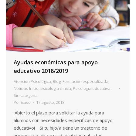
Ayudas económicas para apoyo
educativo 2018/2019
Atención Psicológica
,
Blog
,
Formación especializada
,
Noticias Inicio
,
psicologia clinica
,
Psicologia educativa
,
Sin categoría
Por
icasol
17 agosto, 2018
¡Abierto el plazo para solicitar la ayuda para
alumnos con necesidades específicas de apoyo
educativo! Si tu hijo/a tiene un trastorno de
aprendizaje, discapacidad intelectual, altas