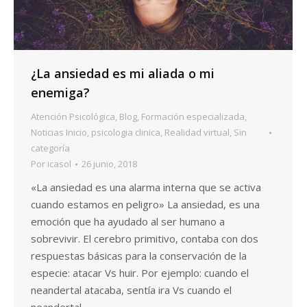
¿La ansiedad es mi aliada o mi
enemiga?
Atención Psicológica
,
Blog
,
Formación especializada
,
Noticias Inicio
,
psicologia clinica
,
Realidad virtual
,
Sin
categoría
Por
icasol
26 junio, 2018
«La ansiedad es una alarma interna que se activa
cuando estamos en peligro» La ansiedad, es una
emoción que ha ayudado al ser humano a
sobrevivir. El cerebro primitivo, contaba con dos
respuestas básicas para la conservación de la
especie: atacar Vs huir. Por ejemplo: cuando el
neandertal atacaba, sentía ira Vs cuando el