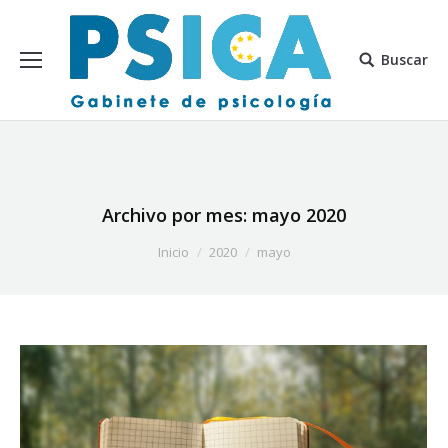
Buscar
Archivo por mes:
mayo 2020
Estás aquí:
Inicio
2020
mayo