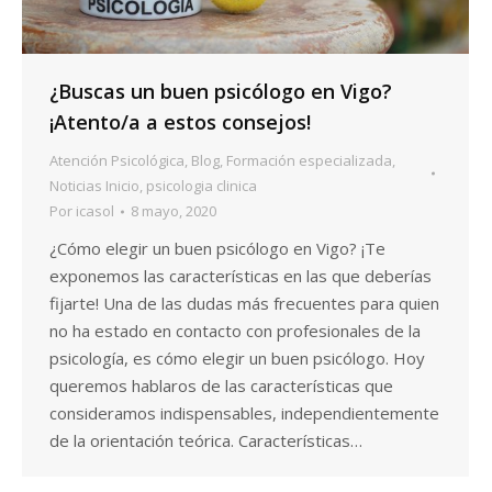
¿Buscas un buen psicólogo en Vigo?
¡Atento/a a estos consejos!
Atención Psicológica
,
Blog
,
Formación especializada
,
Noticias Inicio
,
psicologia clinica
Por
icasol
8 mayo, 2020
¿Cómo elegir un buen psicólogo en Vigo? ¡Te
exponemos las características en las que deberías
fijarte! Una de las dudas más frecuentes para quien
no ha estado en contacto con profesionales de la
psicología, es cómo elegir un buen psicólogo. Hoy
queremos hablaros de las características que
consideramos indispensables, independientemente
de la orientación teórica. Características…