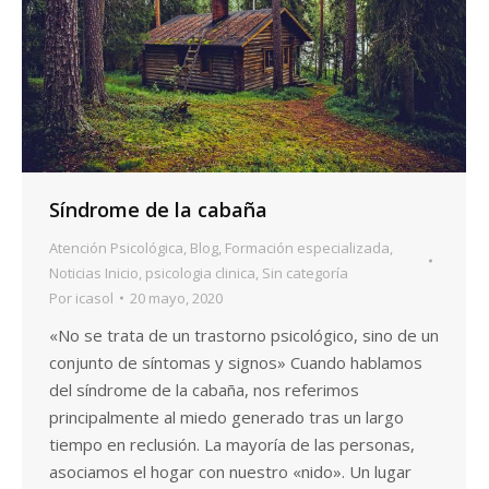
Síndrome de la cabaña
Atención Psicológica
,
Blog
,
Formación especializada
,
Noticias Inicio
,
psicologia clinica
,
Sin categoría
Por
icasol
20 mayo, 2020
«No se trata de un trastorno psicológico, sino de un
conjunto de síntomas y signos» Cuando hablamos
del síndrome de la cabaña, nos referimos
principalmente al miedo generado tras un largo
tiempo en reclusión. La mayoría de las personas,
asociamos el hogar con nuestro «nido». Un lugar