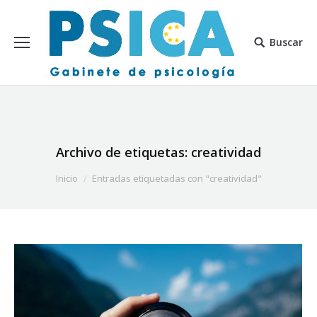
Buscar
Archivo de etiquetas:
creatividad
Estás aquí:
Inicio
Entradas etiquetadas con "creatividad"