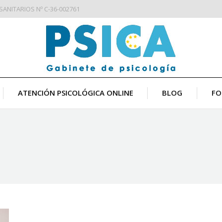
ANITARIOS Nº C-36-002761
ATENCIÓN PSICOLÓGICA ONLINE
BLOG
FO
Estás aquí: