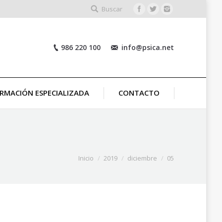
Buscar
986 220 100
info@psica.net
RMACIÓN ESPECIALIZADA
CONTACTO
Inicio
2019
diciembre
05